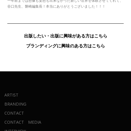
一年前までは想像も妄想も出来なかった新しい世界を体験させてくれて、
谷口先生、磐崎編集長！本当にありがとうございました！！！
出版したい・出版に興味がある方はこちら
ブランディングに興味のある方はこちら
ARTIST
BRANDING
CONTACT
CONTACT MEDIA