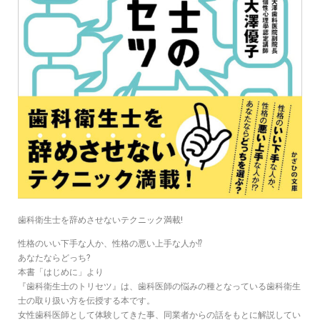
歯科衛生士を辞めさせないテクニック満載!
性格のいい下手な人か、性格の悪い上手な人か⁉
あなたならどっち?
本書「はじめに」より
『歯科衛生士のトリセツ』は、歯科医師の悩みの種となっている歯科衛生
士の取り扱い方を伝授する本です。
女性歯科医師として体験してきた事、同業者からの話をもとに解説してい