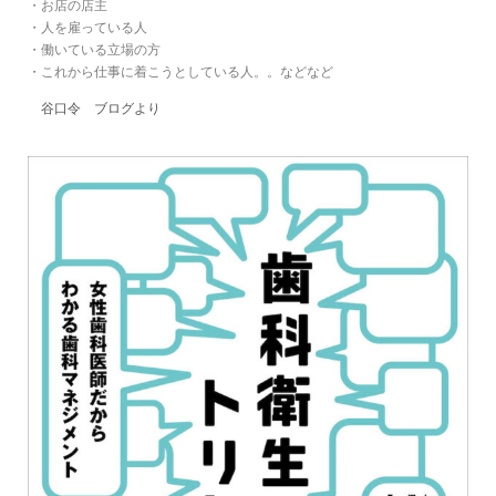
・お店の店主
・人を雇っている人
・働いている立場の方
・これから仕事に着こうとしている人。。などなど
谷口令 ブログより