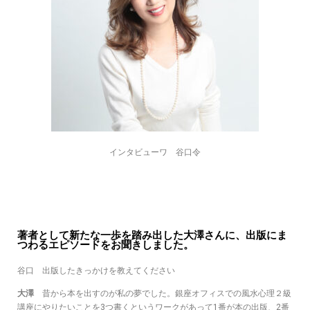
インタビューワ 谷口令
著者として新たな一歩を踏み出した大澤さんに、出版にま
つわるエピソードをお聞きしました。
谷口 出版したきっかけを教えてください
大澤
昔から本を出すのが私の夢でした。銀座オフィスでの風水心理２級
講座にやりたいことを3つ書くというワークがあって1番が本の出版、2番