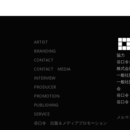
ARTIST
BRANDING
協力
CONTACT
谷口令
株式会
CONTACT MEDIA
一般社
INTERVIEW
一般社
PRODUCER
会
谷口令
PROMOTION
谷口令
PUBLISHING
SERVICE
メルマ
谷口令 出版＆メディアプロモーション